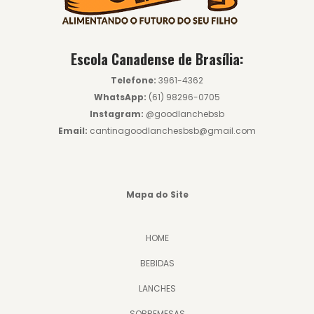
Escola Canadense de Brasília:
Telefone:
3961-4362
WhatsApp:
(61) 98296-0705
Instagram:
@goodlanchebsb
Email:
cantinagoodlanchesbsb@gmail.com
Mapa do Site
HOME
BEBIDAS
LANCHES
SOBREMESAS