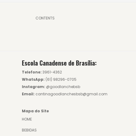
CONTENTS
Escola Canadense de Brasília:
Telefone:
3961-4362
WhatsApp:
(61) 98296-0705
Instagram:
@goodlanchebsb
Email:
cantinagoodlanchesbsb@gmail.com
Mapa do Site
HOME
BEBIDAS