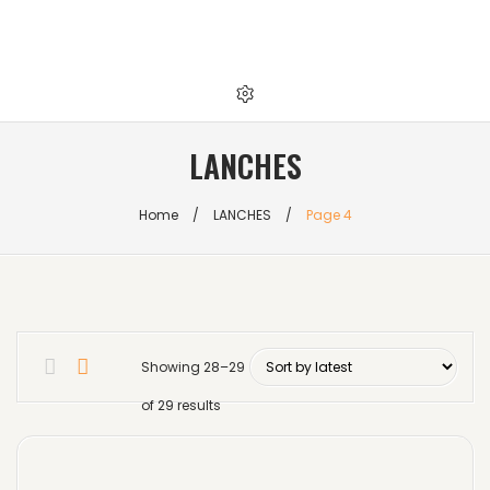
LANCHES
Home
/
LANCHES
/
Page 4
Showing 28–29
of 29 results