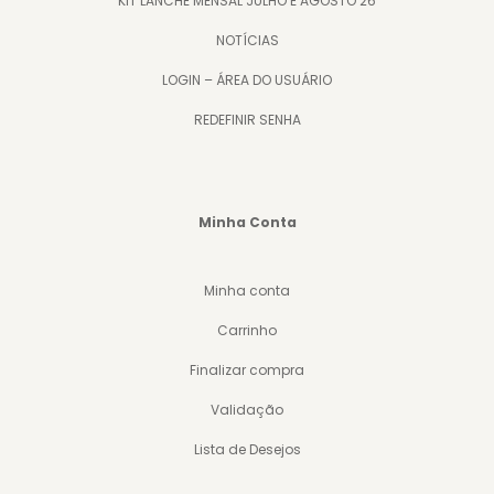
KIT LANCHE MENSAL JULHO E AGOSTO 26
NOTÍCIAS
LOGIN – ÁREA DO USUÁRIO
REDEFINIR SENHA
Minha Conta
Minha conta
Carrinho
Finalizar compra
Validação
Lista de Desejos