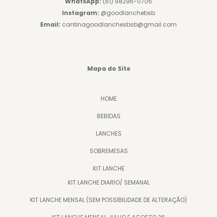
WhatsApp:
(61) 98296-0705
Instagram:
@goodlanchebsb
Email:
cantinagoodlanchesbsb@gmail.com
Mapa do Site
HOME
BEBIDAS
LANCHES
SOBREMESAS
KIT LANCHE
KIT LANCHE DIARIO/ SEMANAL
KIT LANCHE MENSAL (SEM POSSIBILIDADE DE ALTERAÇÃO)