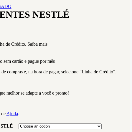
SADO
ENTES NESTLÉ
a de Crédito.
Saiba mais
 sem cartão e pague por mês
 de compras e, na hora de pagar, selecione “Linha de Crédito”.
.
ue melhor se adapte a você e pronto!
a de
Ajuda
.
ESTLÉ