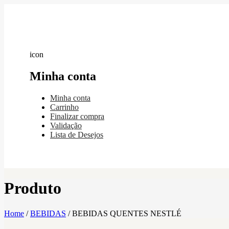
icon
Minha conta
Minha conta
Carrinho
Finalizar compra
Validação
Lista de Desejos
Produto
Home
/
BEBIDAS
/
BEBIDAS QUENTES NESTLÉ