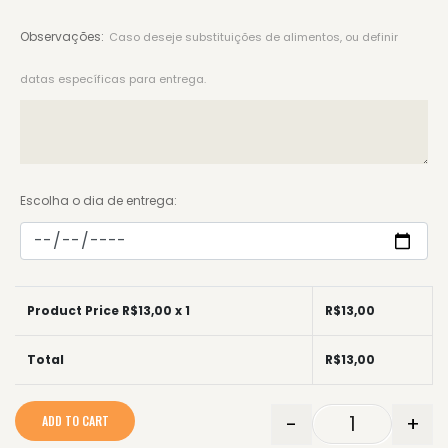
Observações:
Caso deseje substituições de alimentos, ou definir
datas específicas para entrega.
Escolha o dia de entrega:
Product Price R$
13,00
x 1
R$
13,00
Total
R$
13,00
-
+
ADD TO CART