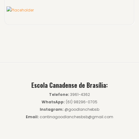
Escola Canadense de Brasília:
Telefone:
3961-4362
WhatsApp:
(61) 98296-0705
Instagram:
@goodlanchebsb
Email:
cantinagoodlanchesbsb@gmail.com