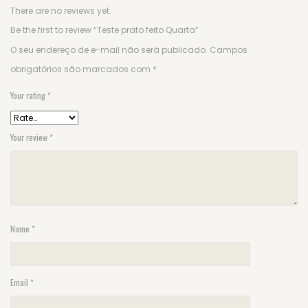
There are no reviews yet.
Be the first to review “Teste prato feito Quarta”
O seu endereço de e-mail não será publicado.
Campos
obrigatórios são marcados com
*
Your rating
*
Your review
*
Name
*
Email
*