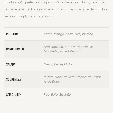
combinação perfeita, mas para não entediar no almoço de todo
dia, vale a pena dar uma variada no conceito, sem perder o sabor
nem se complicar no processo….
PROTEÍNA
carne, frango, peixe, ovo, bisteca
Arroz branco, Arroz com brocolis,
CARBOIDRATO
Macarrão, Arroz Integral
SALADA
Cesar, Verde, Mista
Pudim, Doce de leite, Salada de Frutas,
SOBREMESA
Arroz Doce
SEM GLÚTEN
Pão, Bolo, Biscoito