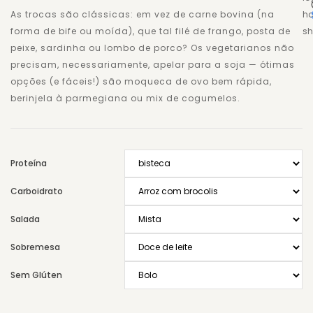
–
As trocas são clássicas: em vez de carne bovina (na
08/12
forma de bife ou moída), que tal filé de frango, posta de
peixe, sardinha ou lombo de porco? Os vegetarianos não
precisam, necessariamente, apelar para a soja — ótimas
opções (e fáceis!) são moqueca de ovo bem rápida,
berinjela à parmegiana ou mix de cogumelos.
Proteína
Carboidrato
Salada
Sobremesa
Sem Glúten