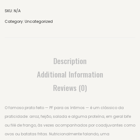
SKU:
N/A
Category:
Uncategorized
Description
Additional Information
Reviews (0)
O famoso prato feito — PF para os íntimos — é um clássico da
praticidade: arroz, feijão, salada e alguma proteína, em geral bife
ou filé de frango, às vezes acompanhados por coadjuvantes como
ovos ou batatas fritas. Nutricionalmente falando, uma